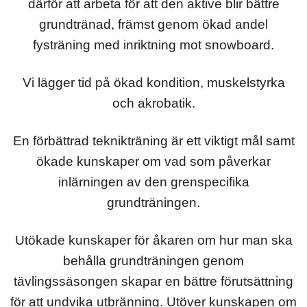
därför att arbeta för att den aktive blir bättre
grundtränad, främst genom ökad andel
fysträning med inriktning mot snowboard.
Vi lägger tid på ökad kondition, muskelstyrka
och akrobatik.
En förbättrad teknikträning är ett viktigt mål samt
ökade kunskaper om vad som påverkar
inlärningen av den grenspecifika
grundträningen.
Utökade kunskaper för åkaren om hur man ska
behålla grundträningen genom
tävlingssäsongen skapar en bättre förutsättning
för att undvika utbränning. Utöver kunskapen om