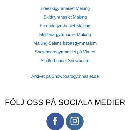
Freeskigymnasiet Malung
Skidgymnasiet Malung
Freeridegymnasiet Malung
Skidlärargymnasiet Malung
Malung-Sälens idrottsgymnasium
Snowboardgymnasiet på Vimeo
Skidförbundet Snowboard
Arkivet på Snowboardgymnasiet.se
FÖLJ OSS PÅ SOCIALA MEDIER