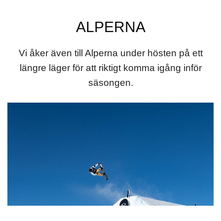
ALPERNA
Vi åker även till Alperna under hösten på ett
längre läger för att riktigt komma igång inför
säsongen.