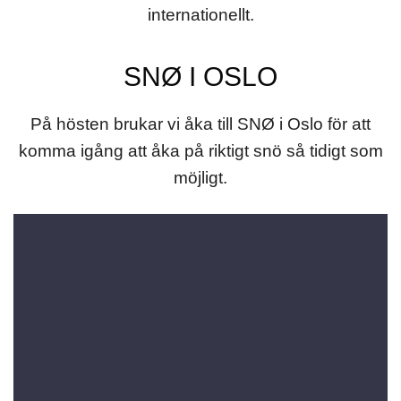
internationellt.
SNØ I OSLO
På hösten brukar vi åka till SNØ i Oslo för att
komma igång att åka på riktigt snö så tidigt som
möjligt.