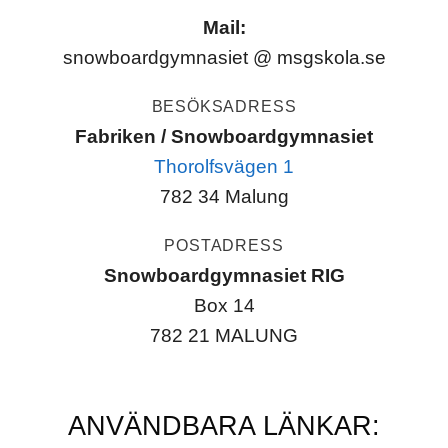
Mail:
snowboardgymnasiet @ msgskola.se
BESÖKSADRESS
Fabriken / Snowboardgymnasiet
Thorolfsvägen 1
782 34 Malung
POSTADRESS
Snowboardgymnasiet RIG
Box 14
782 21 MALUNG
ANVÄNDBARA LÄNKAR: