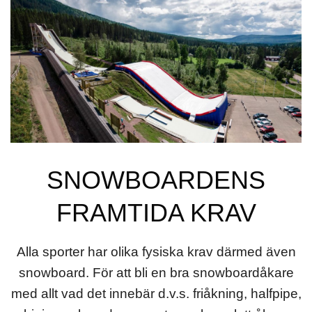
SNOWBOARDENS
FRAMTIDA KRAV
Alla sporter har olika fysiska krav därmed även
snowboard. För att bli en bra snowboardåkare
med allt vad det innebär d.v.s. friåkning, halfpipe,