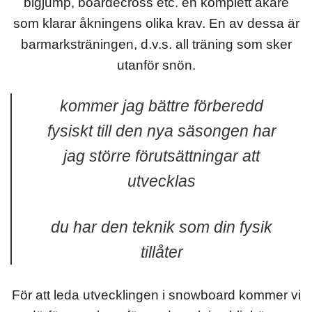
bigjump, boardecross etc. en komplett åkare
som klarar åkningens olika krav. En av dessa är
barmarksträningen, d.v.s. all träning som sker
utanför snön.
kommer jag bättre förberedd
fysiskt till den nya säsongen har
jag större förutsättningar att
utvecklas
du har den teknik som din fysik
tillåter
För att leda utvecklingen i snowboard kommer vi