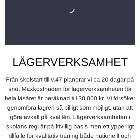
LÄGERVERKSAMHET
Från skolstart till v.47 planerar vi ca.20 dagar på
snö. Maxkostnaden för lägerverksamheten för
hela läsåret är beräknad till 30 000 kr. Vi försöker
genomföra lägren så billigt som möjligt, utan att
göra avkall på kvalitén. Lägerverksamheten i
skolans regi är på frivillig basis men ett ypperligt
tillfälle för kvalitativ träning både nationellt och