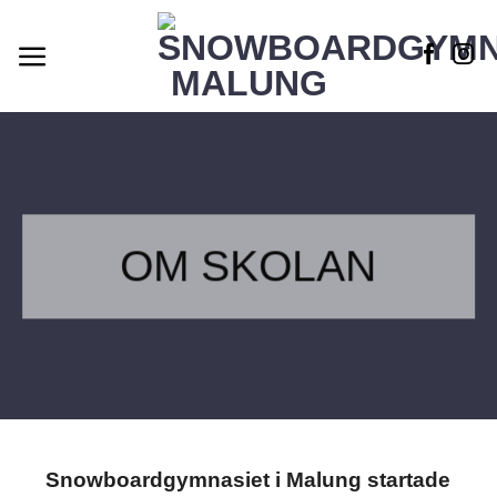
Skip
to
content
OM SKOLAN
Snowboardgymnasiet i Malung startade