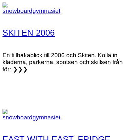
SKITEN 2006
En tillbakablick till 2006 och Skiten. Kolla in
kläderna, parkerna, spotsen och skillsen från
förr ❯❯❯
EAST WITH EAST, FRIDGE