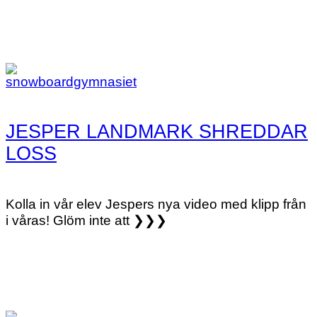
JESPER LANDMARK SHREDDAR
LOSS
Kolla in vår elev Jespers nya video med klipp från
i våras! Glöm inte att ❯❯❯