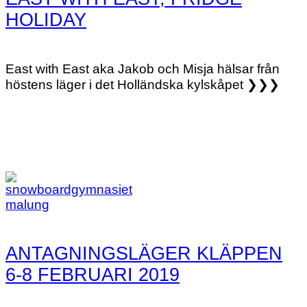
HOLIDAY
East with East aka Jakob och Misja hälsar från
höstens läger i det Holländska kylskåpet ❯❯❯
ANTAGNINGSLÄGER KLÄPPEN
6-8 FEBRUARI 2019