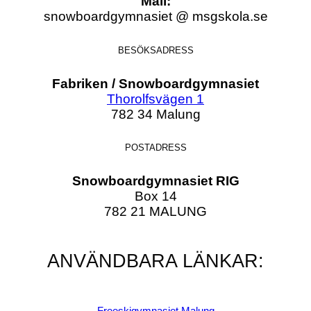
Mail:
snowboardgymnasiet @ msgskola.se
BESÖKSADRESS
Fabriken / Snowboardgymnasiet
Thorolfsvägen 1
782 34 Malung
POSTADRESS
Snowboardgymnasiet RIG
Box 14
782 21 MALUNG
ANVÄNDBARA LÄNKAR:
Freeskigymnasiet Malung