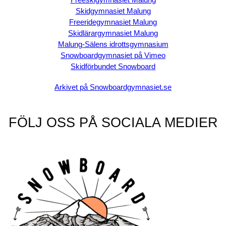
Skidgymnasiet Malung
Freeridegymnasiet Malung
Skidlärargymnasiet Malung
Malung-Sälens idrottsgymnasium
Snowboardgymnasiet på Vimeo
Skidförbundet Snowboard
Arkivet på Snowboardgymnasiet.se
FÖLJ OSS PÅ SOCIALA MEDIER