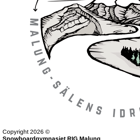
Copyright 2026 ©
Snowboardgymnasiet RIG Malung