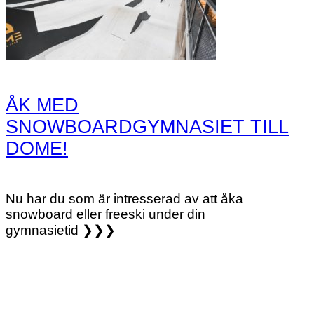
ÅK MED
SNOWBOARDGYMNASIET TILL
DOME!
Nu har du som är intresserad av att åka
snowboard eller freeski under din
gymnasietid ❯❯❯