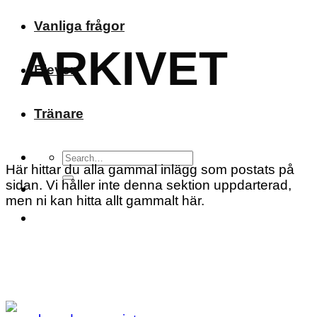
Vanliga frågor
ARKIVET
Elever
Tränare
Här hittar du alla gammal inlägg som postats på
sidan. Vi håller inte denna sektion uppdarterad,
men ni kan hitta allt gammalt här.