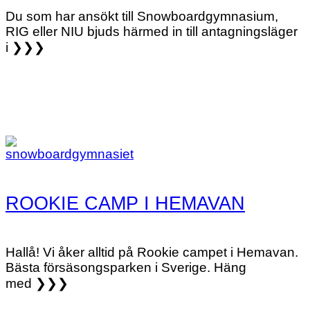
Du som har ansökt till Snowboardgymnasium,
RIG eller NIU bjuds härmed in till antagningsläger
i ❯❯❯
ROOKIE CAMP I HEMAVAN
Hallå! Vi åker alltid på Rookie campet i Hemavan.
Bästa försäsongsparken i Sverige. Häng
med ❯❯❯