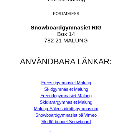
POSTADRESS
Snowboardgymnasiet RIG
Box 14
782 21 MALUNG
ANVÄNDBARA LÄNKAR:
Freeskigymnasiet Malung
Skidgymnasiet Malung
Freeridegymnasiet Malung
Skidlärargymnasiet Malung
Malung-Sälens idrottsgymnasium
Snowboardgymnasiet på Vimeo
Skidförbundet Snowboard