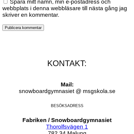
Spara mitt namn, min e-postadress och
webbplats i denna webbläsare till nästa gång jag
skriver en kommentar.
KONTAKT:
Mail:
snowboardgymnasiet @ msgskola.se
BESÖKSADRESS
Fabriken / Snowboardgymnasiet
Thorolfsvägen 1
782 34 Malung